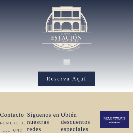
Reserva Aquí
Contacto
Síguenos en
Obtén
nuestras
descuentos
NÚMERO DE
redes
especiales
TELÉFONO